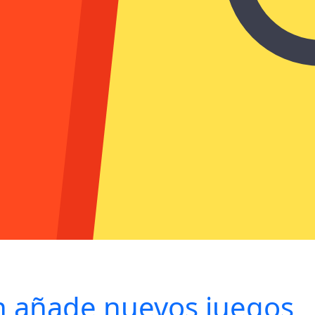
in añade nuevos juegos