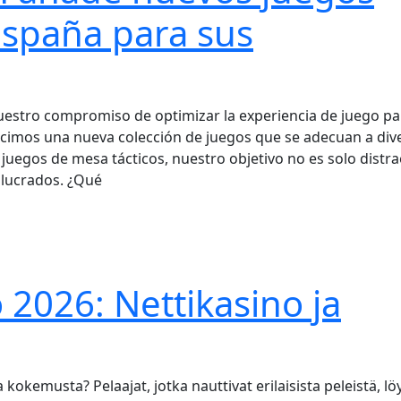
spaña para sus
uestro compromiso de optimizar la experiencia de juego pa
cimos una nueva colección de juegos que se adecuan a div
uegos de mesa tácticos, nuestro objetivo no es solo distrae
olucrados. ¿Qué
 2026: Nettikasino ja
 kokemusta? Pelaajat, jotka nauttivat erilaisista peleistä, lö