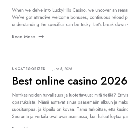
When we delve into LuckyHills Casino, we uncover an remark
We’ve got attractive welcome bonuses, continuous reload pro
understanding the specifics can be tricky. Let’s break dow
Read More
UNCATEGORIZED
June 5, 2026
Best online casino 2026:
Nettikasinoiden turvallisuus ja luotettavuus: mitä tietää? Erity
opastuksista. Nämä auttavat sinua pääsemään alkuun ja maks
suositumpaa, ja kilpailu on kovaa. Tämä tarkoittaa, että kasino
Seuranta ja vertailu ovat avainasemassa, kun haluat löytää pa