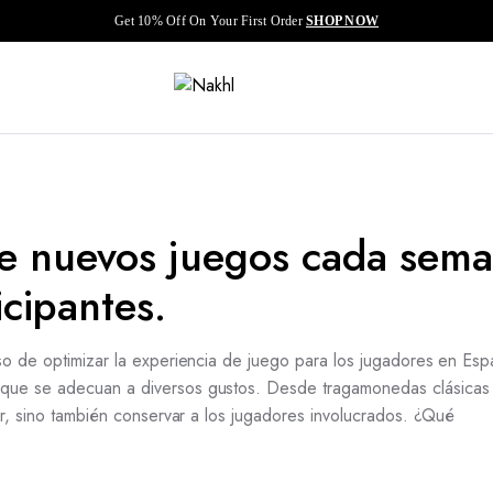
Get 10% Off On Your First Order
SHOP NOW
de nuevos juegos cada sem
cipantes.
so de optimizar la experiencia de juego para los jugadores en Esp
que se adecuan a diversos gustos. Desde tragamonedas clásicas
er, sino también conservar a los jugadores involucrados. ¿Qué