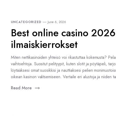
UNCATEGORIZED
June 6, 2026
Best online casino 2026:
ilmaiskierrokset
Miten nettikasinoiden yhteisö voi rikastuttaa kokemusta? Pelaajat
vaihtoehtoja. Suositut pelityypit, kuten slotit ja pöytäpeli, tar
löytääksesi omat suosikkisi ja nauttiaksesi pelien monimuotoi
oikean kasinon valitsemiseen. Vertaile eri alustoja ja niiden t
Read More