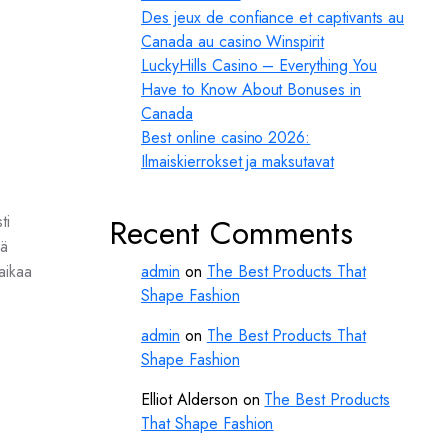
Des jeux de confiance et captivants au
Canada au casino Winspirit
LuckyHills Casino – Everything You
Have to Know About Bonuses in
Canada
Best online casino 2026:
Ilmaiskierrokset ja maksutavat
Recent Comments
ti
jä
admin
on
The Best Products That
aikaa
Shape Fashion
admin
on
The Best Products That
Shape Fashion
Elliot Alderson
on
The Best Products
That Shape Fashion