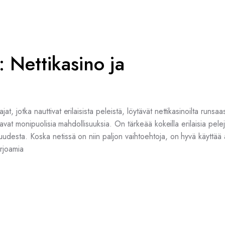
 Nettikasino ja
, jotka nauttivat erilaisista peleistä, löytävät nettikasinoilta runsaas
joavat monipuolisia mahdollisuuksia. On tärkeää kokeilla erilaisia pele
suudesta. Koska netissä on niin paljon vaihtoehtoja, on hyvä käyttää 
arjoamia