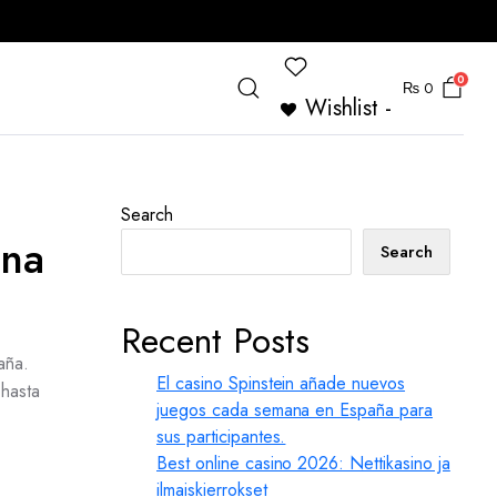
0
₨
0
Wishlist -
Search
ana
Search
Recent Posts
aña.
El casino Spinstein añade nuevos
 hasta
juegos cada semana en España para
sus participantes.
Best online casino 2026: Nettikasino ja
ilmaiskierrokset