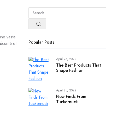
une vaste
Popular Posts
écurité et
April 25, 2022
The Best Products That
Shape Fashion
April 25, 2022
New Finds From
Tuckernuck