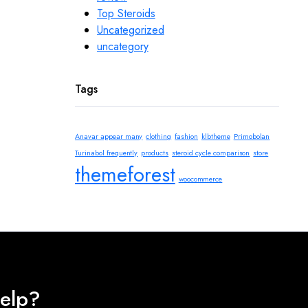
Top Steroids
Uncategorized
uncategory
Tags
Anavar appear many
clothing
fashion
klbtheme
Primobolan
Turinabol frequently
products
steroid cycle comparison
store
themeforest
woocommerce
elp?