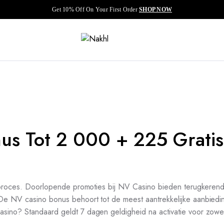
Get 10% Off On Your First Order
SHOP NOW
us Tot 2 000 + 225 Gratis
tieproces. Doorlopende promoties bij NV Casino bieden terugkeren
 De NV casino bonus behoort tot de meest aantrekkelijke aanbied
sino? Standaard geldt 7 dagen geldigheid na activatie voor zowel