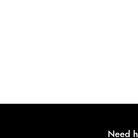
Need h