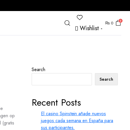
0
₨
0
Wishlist -
Search
Search
Recent Posts
de
El casino Spinstein añade nuevos
ingen op
juegos cada semana en España para
 (gratis
sus participantes.