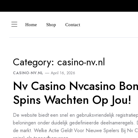
Home
Shop
Contact
Category:
casino-nv.nl
CASINO-NV.NL
April 16, 2026
Nv Casino Nvcasino Bon
Spins Wachten Op Jou!
De website biedt een snel en gebruiksvriendelijk registra
beloningen onder duidelijk gedefinieerde deelnameregels.
de markt. Welke Actie Geldt Voor Nieuwe Spelers Bij Nv Ca