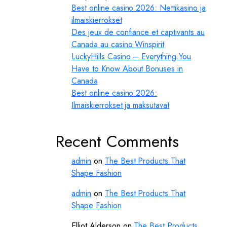
Best online casino 2026: Nettikasino ja
ilmaiskierrokset
Des jeux de confiance et captivants au
Canada au casino Winspirit
LuckyHills Casino – Everything You
Have to Know About Bonuses in
Canada
Best online casino 2026:
Ilmaiskierrokset ja maksutavat
Recent Comments
admin
on
The Best Products That
Shape Fashion
admin
on
The Best Products That
Shape Fashion
Elliot Alderson
on
The Best Products