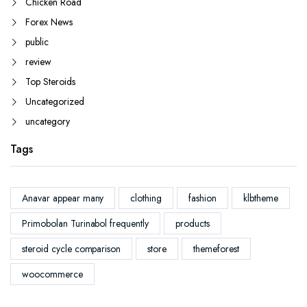
Chicken Road
Forex News
public
review
Top Steroids
Uncategorized
uncategory
Tags
Anavar appear many
clothing
fashion
klbtheme
Primobolan Turinabol frequently
products
steroid cycle comparison
store
themeforest
woocommerce