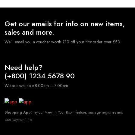
Get our emails for info on new items,
sales and more.
We'll email you a voucher worth £10 off your first order over £50.
Need help?
(+800) 1234 5678 90
We are available 8:00am – 7:00pm
Shopping App:
Try our View in Your Room feature, manage registries and
save payment info.