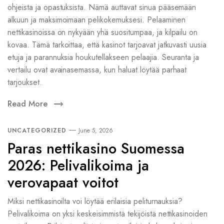
ohjeista ja opastuksista. Nämä auttavat sinua pääsemään
alkuun ja maksimoimaan pelikokemuksesi. Pelaaminen
nettikasinoissa on nykyään yhä suositumpaa, ja kilpailu on
kovaa. Tämä tarkoittaa, että kasinot tarjoavat jatkuvasti uusia
etuja ja parannuksia houkutellakseen pelaajia. Seuranta ja
vertailu ovat avainasemassa, kun haluat löytää parhaat
tarjoukset.
Read More
UNCATEGORIZED
June 5, 2026
Paras nettikasino Suomessa
2026: Pelivalikoima ja
verovapaat voitot
Miksi nettikasinoilta voi löytää erilaisia peliturnauksia?
Pelivalikoima on yksi keskeisimmistä tekijöistä nettikasinoiden