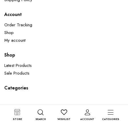
Account
Order Tracking
Shop
My account
Shop
Latest Products
Sale Products
Categories
Copyright 2025 © All right reserved.
STORE
SEARCH
WISHLIST
ACCOUNT
CATEGORIES