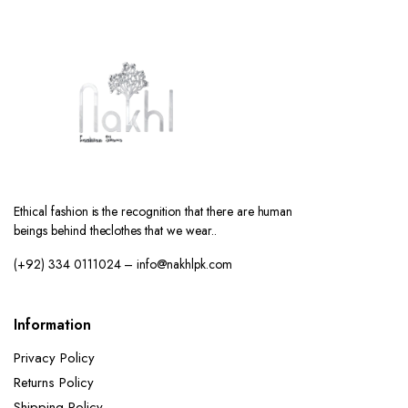
Ethical fashion is the recognition that there are human
beings behind theclothes that we wear..
(+92) 334 0111024 – info@nakhlpk.com
Information
Privacy Policy
Returns Policy
Shipping Policy