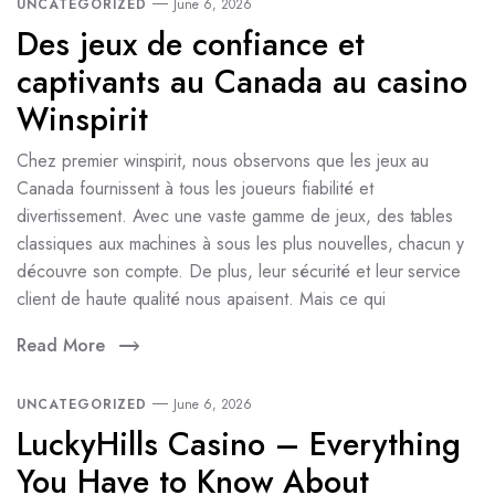
UNCATEGORIZED
June 6, 2026
Des jeux de confiance et
captivants au Canada au casino
Winspirit
Chez premier winspirit, nous observons que les jeux au
Canada fournissent à tous les joueurs fiabilité et
divertissement. Avec une vaste gamme de jeux, des tables
classiques aux machines à sous les plus nouvelles, chacun y
découvre son compte. De plus, leur sécurité et leur service
client de haute qualité nous apaisent. Mais ce qui
Read More
UNCATEGORIZED
June 6, 2026
LuckyHills Casino – Everything
You Have to Know About