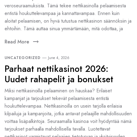
veroseuraamuksista. Tämä tekee nettikasinolla pelaamisesta
entistä houkuttelevampaa ja kannattavampaa. Ennen kuin
aloitat pelaamisen, on hyvä tutustua nettikasinon säännöksiin ja
ehtoihin. Tämä auttaa sinua ymmärtämään, mitä odottaa, ja
Read More
UNCATEGORIZED
June 4, 2026
Parhaat nettikasinot 2026:
Uudet rahapelit ja bonukset
Miksi nettikasinoilla pelaaminen on hauskaa? Erilaiset
kampanjat ja tarjoukset tekevät pelaamisesta entistä
houkuttelevampaa. Nettikasinoilla on usein tarjolla erilaisia
kilpailuja ja kampanjoita, jotka antavat pelaajille mahdollisuuden
voittaa lisäpalkintoja. Seuraamalla kasinoa voit hyödyntää nämä
tarjoukset parhaalla mahdollisella tavalla. Luotettavat
nettikasinot varmistavat pelaajien tietoturvan ja yksityisyyden.