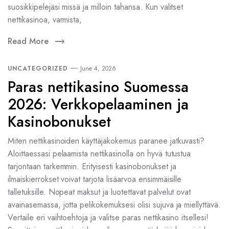
suosikkipelejäsi missä ja milloin tahansa. Kun valitset
nettikasinoa, varmista,
Read More
UNCATEGORIZED
June 4, 2026
Paras nettikasino Suomessa
2026: Verkkopelaaminen ja
Kasinobonukset
Miten nettikasinoiden käyttäjäkokemus paranee jatkuvasti?
Aloittaessasi pelaamista nettikasinolla on hyvä tutustua
tarjontaan tarkemmin. Erityisesti kasinobonukset ja
ilmaiskierrokset voivat tarjota lisäarvoa ensimmäisille
talletuksille. Nopeat maksut ja luotettavat palvelut ovat
avainasemassa, jotta pelikokemuksesi olisi sujuva ja miellyttävä.
Vertaile eri vaihtoehtoja ja valitse paras nettikasino itsellesi!