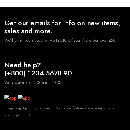
Get our emails for info on new items,
sales and more.
We'll email you a voucher worth £10 off your first order over £50.
Need help?
(+800) 1234 5678 90
We are available 8:00am – 7:00pm
Shopping App:
Try our View in Your Room feature, manage registries and
save payment info.