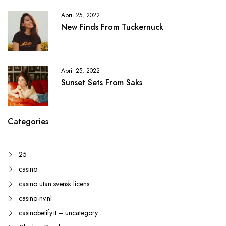
April 25, 2022
New Finds From Tuckernuck
April 25, 2022
Sunset Sets From Saks
Categories
25
casino
casino utan svensk licens
casino-nv.nl
casinobetify.it – uncategory