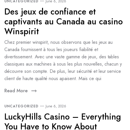
UNCATEGORIZED
June 6, 2026
Des jeux de confiance et
captivants au Canada au casino
Winspirit
Chez premier winspirit, nous observons que les jeux au
Canada fournissent à tous les joueurs fiabilité et
divertissement. Avec une vaste gamme de jeux, des tables
classiques aux machines à sous les plus nouvelles, chacun y
découvre son compte. De plus, leur sécurité et leur service
client de haute qualité nous apaisent. Mais ce qui
Read More
UNCATEGORIZED
June 6, 2026
LuckyHills Casino – Everything
You Have to Know About