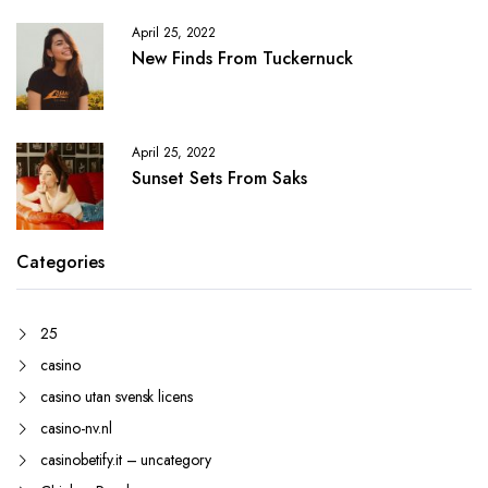
April 25, 2022
New Finds From Tuckernuck
April 25, 2022
Sunset Sets From Saks
Categories
25
casino
casino utan svensk licens
casino-nv.nl
casinobetify.it – uncategory