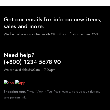
Get our emails for info on new items,
sales and more.
We'll email you a voucher worth £10 off your first order over £50.
Need help?
(+800) 1234 5678 90
We are available 8:00am – 7:00pm
Shopping App:
Try our View in Your Room feature, manage registries and
save payment info.