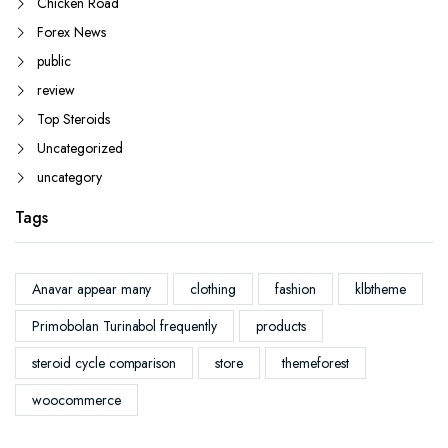
Chicken Road
Forex News
public
review
Top Steroids
Uncategorized
uncategory
Tags
Anavar appear many
clothing
fashion
klbtheme
Primobolan Turinabol frequently
products
steroid cycle comparison
store
themeforest
woocommerce