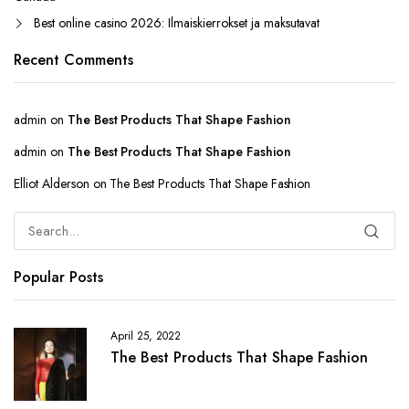
Best online casino 2026: Ilmaiskierrokset ja maksutavat
Recent Comments
admin
on
The Best Products That Shape Fashion
admin
on
The Best Products That Shape Fashion
Elliot Alderson
on
The Best Products That Shape Fashion
Popular Posts
April 25, 2022
The Best Products That Shape Fashion