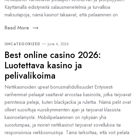
Käyttämällä edistyneitä salausmenetelmiä ja turvallisia
maksutapoja, nämä kasinot takaavat, että pelaaminen on
Read More
UNCATEGORIZED
June 4, 2026
Best online casino 2026:
Luotettava kasino ja
pelivalikoima
Nettikasinoiden upeat bonusmahdollisuudet Erityisesti
vanhemmat pelaajat saattavat arvostaa kasinoita, jotka tarjoavat
perinteisiä pelejä, kuten blackjackia ja rulettia. Nämä pelit ovat
olleet suosittuja vuosikymmenten ajan ja tarjoavat klassista
kasinoelämystä. Mobiilipelaaminen on nykyään yhä
suositumpaa, ja monet nettikasinot tarjoavat sovelluksia tai
responsiivisia verkkosivustoja. Tämä tarkoittaa, että voit pelata