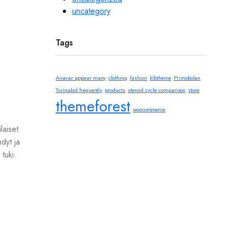
uncategory
Tags
Anavar appear many
clothing
fashion
klbtheme
Primobolan
Turinabol frequently
products
steroid cycle comparison
store
themeforest
woocommerce
laiset
hdyt ja
 tuki.