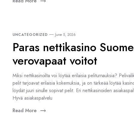
Read More
UNCATEGORIZED
June 5, 2026
Paras nettikasino Suome
verovapaat voitot
Miksi nettikasinoilta voi löytää erilaisia peliturnauksia? Pelival
pelit tarjoavat erilaisia kokemuksia, ja on tärkeää löytää kasin
löydät juuri sinulle sopivat pelit. Eri nettikasinoiden asiakaspal
Hyvä asiakaspalvelu
Read More