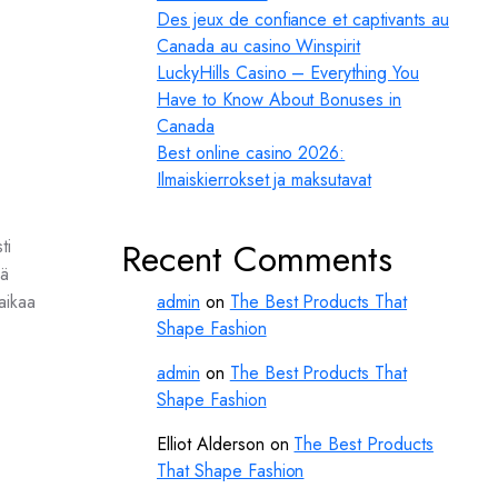
Des jeux de confiance et captivants au
Canada au casino Winspirit
LuckyHills Casino – Everything You
Have to Know About Bonuses in
Canada
Best online casino 2026:
Ilmaiskierrokset ja maksutavat
Recent Comments
ti
jä
admin
on
The Best Products That
aikaa
Shape Fashion
admin
on
The Best Products That
Shape Fashion
Elliot Alderson
on
The Best Products
That Shape Fashion