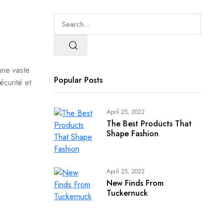
une vaste
Popular Posts
écurité et
April 25, 2022
The Best Products That
Shape Fashion
April 25, 2022
New Finds From
Tuckernuck