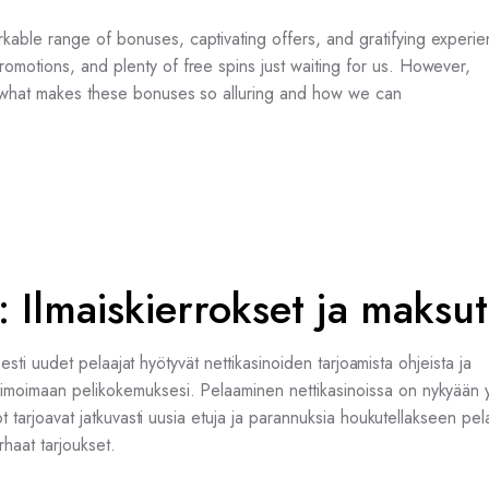
able range of bonuses, captivating offers, and gratifying experie
motions, and plenty of free spins just waiting for us. However,
n what makes these bonuses so alluring and how we can
 Ilmaiskierrokset ja maksu
isesti uudet pelaajat hyötyvät nettikasinoiden tarjoamista ohjeista ja
imoimaan pelikokemuksesi. Pelaaminen nettikasinoissa on nykyään 
t tarjoavat jatkuvasti uusia etuja ja parannuksia houkutellakseen pela
rhaat tarjoukset.