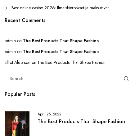
Best online casino 2026: Ilmaiskierrokset ja maksutavat
Recent Comments
admin
on
The Best Products That Shape Fashion
admin
on
The Best Products That Shape Fashion
Elliot Alderson
on
The Best Products That Shape Fashion
Popular Posts
April 25, 2022
The Best Products That Shape Fashion