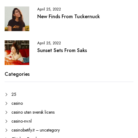
April 25, 2022
New Finds From Tuckernuck
April 25, 2022
Sunset Sets From Saks
Categories
25
casino
casino utan svensk licens
casino-nv.nl
casinobetify.it – uncategory