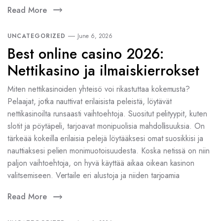
Read More
UNCATEGORIZED
June 6, 2026
Best online casino 2026:
Nettikasino ja ilmaiskierrokset
Miten nettikasinoiden yhteisö voi rikastuttaa kokemusta?
Pelaajat, jotka nauttivat erilaisista peleistä, löytävät
nettikasinoilta runsaasti vaihtoehtoja. Suositut pelityypit, kuten
slotit ja pöytäpeli, tarjoavat monipuolisia mahdollisuuksia. On
tärkeää kokeilla erilaisia pelejä löytääksesi omat suosikkisi ja
nauttiaksesi pelien monimuotoisuudesta. Koska netissä on niin
paljon vaihtoehtoja, on hyvä käyttää aikaa oikean kasinon
valitsemiseen. Vertaile eri alustoja ja niiden tarjoamia
Read More