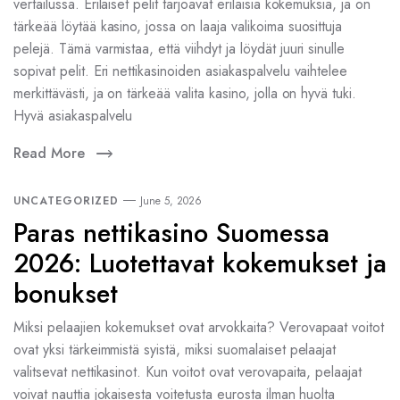
vertailussa. Erilaiset pelit tarjoavat erilaisia kokemuksia, ja on
tärkeää löytää kasino, jossa on laaja valikoima suosittuja
pelejä. Tämä varmistaa, että viihdyt ja löydät juuri sinulle
sopivat pelit. Eri nettikasinoiden asiakaspalvelu vaihtelee
merkittävästi, ja on tärkeää valita kasino, jolla on hyvä tuki.
Hyvä asiakaspalvelu
Read More
UNCATEGORIZED
June 5, 2026
Paras nettikasino Suomessa
2026: Luotettavat kokemukset ja
bonukset
Miksi pelaajien kokemukset ovat arvokkaita? Verovapaat voitot
ovat yksi tärkeimmistä syistä, miksi suomalaiset pelaajat
valitsevat nettikasinot. Kun voitot ovat verovapaita, pelaajat
voivat nauttia jokaisesta voitetusta eurosta ilman huolta