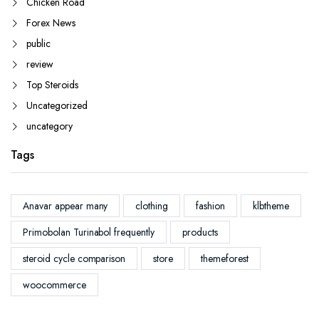
Chicken Road
Forex News
public
review
Top Steroids
Uncategorized
uncategory
Tags
Anavar appear many
clothing
fashion
klbtheme
Primobolan Turinabol frequently
products
steroid cycle comparison
store
themeforest
woocommerce