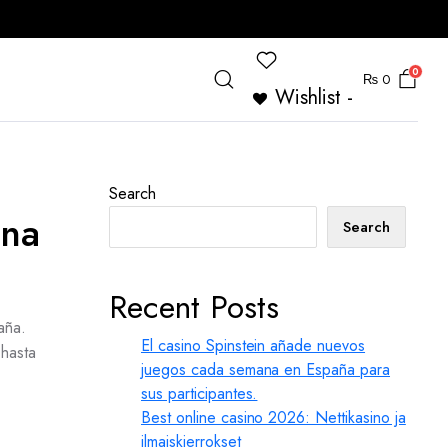
0
₨
0
Wishlist -
Search
ana
Search
Recent Posts
aña.
El casino Spinstein añade nuevos
 hasta
juegos cada semana en España para
sus participantes.
Best online casino 2026: Nettikasino ja
ilmaiskierrokset