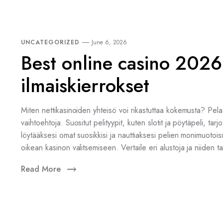
UNCATEGORIZED
June 6, 2026
Best online casino 2026:
ilmaiskierrokset
Miten nettikasinoiden yhteisö voi rikastuttaa kokemusta? Pelaajat
vaihtoehtoja. Suositut pelityypit, kuten slotit ja pöytäpeli, tar
löytääksesi omat suosikkisi ja nauttiaksesi pelien monimuotoi
oikean kasinon valitsemiseen. Vertaile eri alustoja ja niiden t
Read More