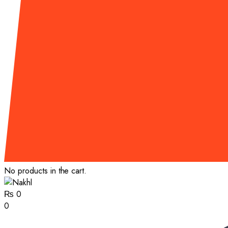
No products in the cart.
₨
0
0