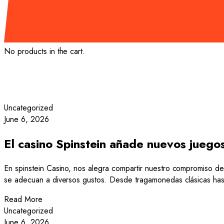
No products in the cart.
Uncategorized
June 6, 2026
El casino Spinstein añade nuevos juego
En spinstein Casino, nos alegra compartir nuestro compromiso d
se adecuan a diversos gustos. Desde tragamonedas clásicas hasta
Read More
Uncategorized
June 6, 2026